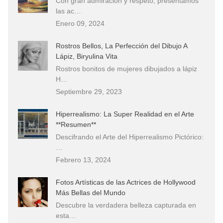
Con gran admiración y respeto, presentamos
las ac…
Enero 09, 2024
Rostros Bellos, La Perfección del Dibujo A
Lápiz, Biryulina Vita
Rostros bonitos de mujeres dibujados a lápiz
H…
Septiembre 29, 2023
Hiperrealismo: La Super Realidad en el Arte
**Resumen**
Descifrando el Arte del Hiperrealismo Pictórico:
…
Febrero 13, 2024
Fotos Artísticas de las Actrices de Hollywood
Más Bellas del Mundo
Descubre la verdadera belleza capturada en
esta…