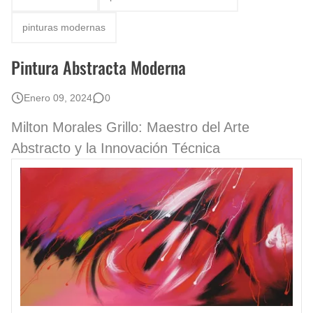
Fotos Artísticas de las Actrices de Hollywood Más Bellas del Mundo
pinturas modernas
Que significan los cuadros de negras africanas?
Pintura Abstracta Moderna
El mundo del arte en pintura surrealista
Enero 09, 2024
0
Milton Morales Grillo: Maestro del Arte
Abstracto y la Innovación Técnica