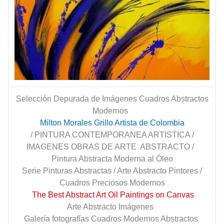
Selección Depurada de Imágenes Cuadros Abstractos
Modernos
Milton Morales Grillo Artista de Colombia
/ PINTURA CONTEMPORANEA ARTISTICA /
IMAGENES OBRAS DE ARTE ABSTRACTO /
Pintura Abstracta Moderna al Óleo
Serie Pinturas Abstractas / Arte Abstracto Pintores /
Cuadros Preciosos Modernos
The Best Abstract Art Oil Paintings on Canvas
Arte Abstracto Imágenes
Galería fotografías Cuadros Modernos Abstractos