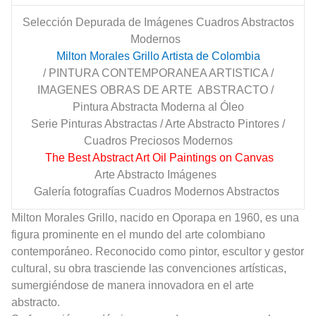
Selección Depurada de Imágenes Cuadros Abstractos
Modernos
Milton Morales Grillo Artista de Colombia
/ PINTURA CONTEMPORANEA ARTISTICA /
IMAGENES OBRAS DE ARTE ABSTRACTO /
Pintura Abstracta Moderna al Óleo
Serie Pinturas Abstractas / Arte Abstracto Pintores /
Cuadros Preciosos Modernos
The Best Abstract Art Oil Paintings on Canvas
Arte Abstracto Imágenes
Galería fotografías Cuadros Modernos Abstractos
Milton Morales Grillo, nacido en Oporapa en 1960, es una
figura prominente en el mundo del arte colombiano
contemporáneo. Reconocido como pintor, escultor y gestor
cultural, su obra trasciende las convenciones artísticas,
sumergiéndose de manera innovadora en el arte
abstracto.