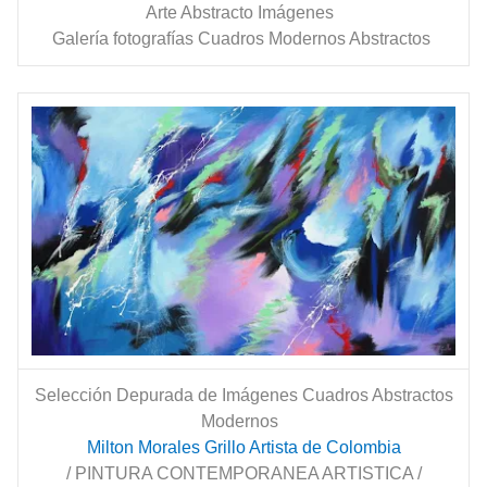
Arte Abstracto Imágenes
Galería fotografías Cuadros Modernos Abstractos
Selección Depurada de Imágenes Cuadros Abstractos
Modernos
Milton Morales Grillo Artista de Colombia
/ PINTURA CONTEMPORANEA ARTISTICA /