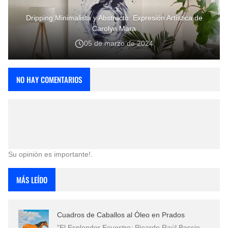
Dripping Minimalista y Abstracto: Expresión Artística de
Carolyn Mara
05 de marzo de 2024
NO HAY COMENTARIOS
Su opinión es importante!.
MÁS LEÍDO
Cuadros de Caballos al Óleo en Prados
"El Esplendor Ecuestre: Ricardo Raúl Bossie…