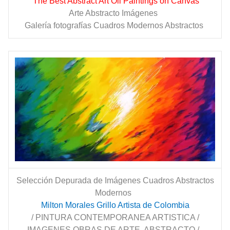
The Best Abstract Art Oil Paintings on Canvas
Arte Abstracto Imágenes
Galería fotografías Cuadros Modernos Abstractos
Selección Depurada de Imágenes Cuadros Abstractos
Modernos
Milton Morales Grillo Artista de Colombia
/ PINTURA CONTEMPORANEA ARTISTICA /
IMAGENES OBRAS DE ARTE ABSTRACTO /