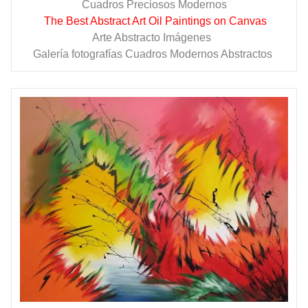
Cuadros Preciosos Modernos
The Best Abstract Art Oil Paintings on Canvas
Arte Abstracto Imágenes
Galería fotografías Cuadros Modernos Abstractos