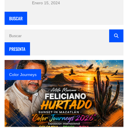
Enero 15, 2024
BUSCAR
PRESENTA
Color Journeys