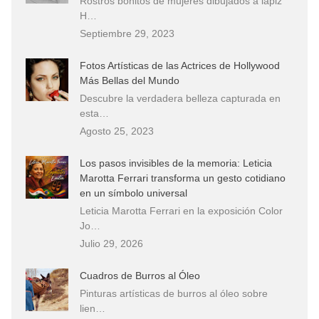
Rostros bonitos de mujeres dibujados a lápiz
H…
Septiembre 29, 2023
Fotos Artísticas de las Actrices de Hollywood
Más Bellas del Mundo
Descubre la verdadera belleza capturada en
esta…
Agosto 25, 2023
Los pasos invisibles de la memoria: Leticia
Marotta Ferrari transforma un gesto cotidiano
en un símbolo universal
Leticia Marotta Ferrari en la exposición Color
Jo…
Julio 29, 2026
Cuadros de Burros al Óleo
Pinturas artísticas de burros al óleo sobre
lien…