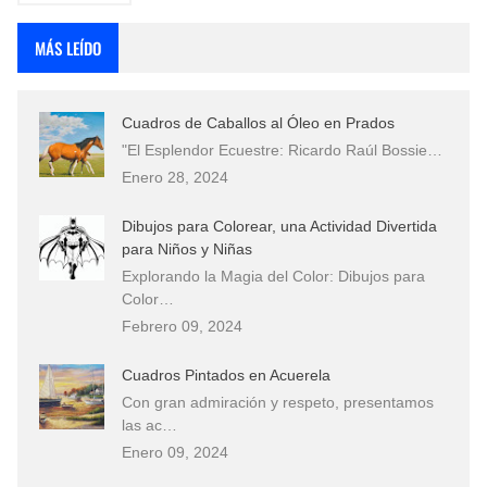
MÁS LEÍDO
Cuadros de Caballos al Óleo en Prados
"El Esplendor Ecuestre: Ricardo Raúl Bossie…
Enero 28, 2024
Dibujos para Colorear, una Actividad Divertida
para Niños y Niñas
Explorando la Magia del Color: Dibujos para
Color…
Febrero 09, 2024
Cuadros Pintados en Acuerela
Con gran admiración y respeto, presentamos
las ac…
Enero 09, 2024