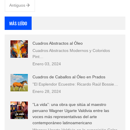
Antiguos
MÁS LEÍDO
Cuadros Abstractos al Óleo
Cuadros Abstractos Modernos y Coloridos
Pint…
Enero 03, 2024
Cuadros de Caballos al Óleo en Prados
"El Esplendor Ecuestre: Ricardo Raúl Bossie…
Enero 28, 2024
“La vida”: una obra que sitúa al maestro
peruano Wagner Ugarte Valdivia entre las
voces más representativas del arte
contemporáneo latinoamericano
Wagner Ugarte Valdivia en la exposición Color