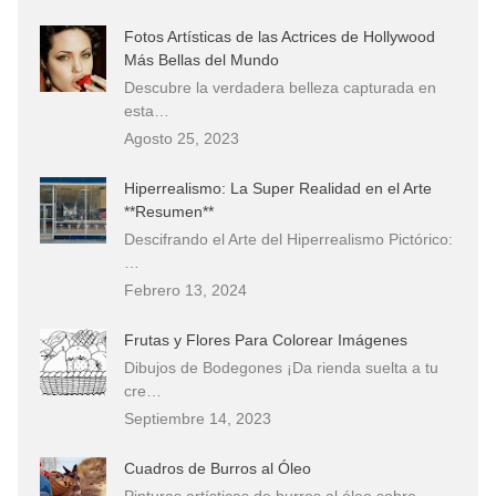
Fotos Artísticas de las Actrices de Hollywood
Más Bellas del Mundo
Descubre la verdadera belleza capturada en
esta…
Agosto 25, 2023
Hiperrealismo: La Super Realidad en el Arte
**Resumen**
Descifrando el Arte del Hiperrealismo Pictórico:
…
Febrero 13, 2024
Frutas y Flores Para Colorear Imágenes
Dibujos de Bodegones ¡Da rienda suelta a tu
cre…
Septiembre 14, 2023
Cuadros de Burros al Óleo
Pinturas artísticas de burros al óleo sobre