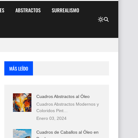
ES
ABSTRACTOS
SURREALISMO
MÁS LEÍDO
Cuadros Abstractos al Óleo
Cuadros Abstractos Modernos y
Coloridos Pint…
Enero 03, 2024
Cuadros de Caballos al Óleo en