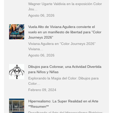
Wagner Ugarte Valdivia en la exposición Color
Jou…
Agosto 06, 2026
Vuela Alto de Viviana Aguilera convierte el
vuelo en un manifiesto de libertad para “Color
Journeys 2026”
Viviana Aguilera en “Color Journeys 2026”
Viviana…
Agosto 06, 2026
Dibujos para Colorear, una Actividad Divertida
para Niños y Niñas
Explorando la Magia del Color: Dibujos para
Color…
Febrero 09, 2024
Hiperrealismo: La Super Realidad en el Arte
**Resumen**
Descifrando el Arte del Hiperrealismo Pictórico: