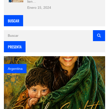
lien…
Enero 15, 2024
BUSCAR
PRESENTA
Argentina