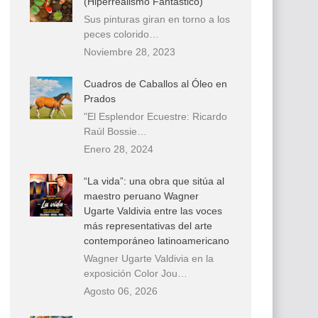
(Hiperrealismo Fantástico)
Sus pinturas giran en torno a los
peces colorido…
Noviembre 28, 2023
Cuadros de Caballos al Óleo en
Prados
"El Esplendor Ecuestre: Ricardo
Raúl Bossie…
Enero 28, 2024
“La vida”: una obra que sitúa al
maestro peruano Wagner
Ugarte Valdivia entre las voces
más representativas del arte
contemporáneo latinoamericano
Wagner Ugarte Valdivia en la
exposición Color Jou…
Agosto 06, 2026