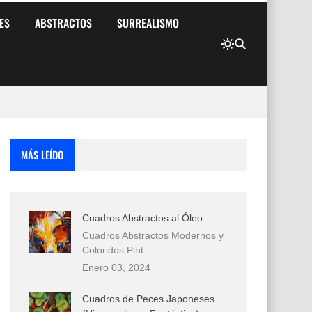
ES
ABSTRACTOS
SURREALISMO
MÁS LEÍDO
Cuadros Abstractos al Óleo
Cuadros Abstractos Modernos y
Coloridos Pint…
Enero 03, 2024
Cuadros de Peces Japoneses