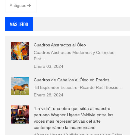
Antiguos
MÁS LEÍDO
Cuadros Abstractos al Óleo
Cuadros Abstractos Modernos y Coloridos
Pint…
Enero 03, 2024
Cuadros de Caballos al Óleo en Prados
"El Esplendor Ecuestre: Ricardo Raúl Bossie…
Enero 28, 2024
“La vida”: una obra que sitúa al maestro
peruano Wagner Ugarte Valdivia entre las
voces más representativas del arte
contemporáneo latinoamericano
Wagner Ugarte Valdivia en la exposición Color