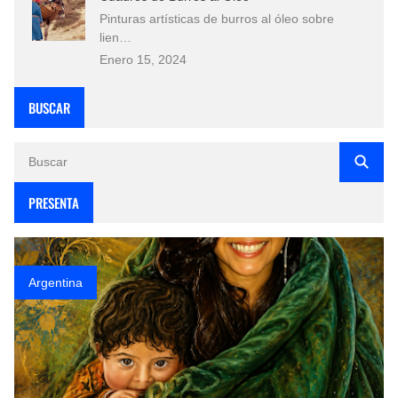
Pinturas artísticas de burros al óleo sobre
lien…
Enero 15, 2024
BUSCAR
PRESENTA
Argentina