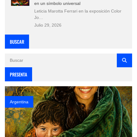
en un símbolo universal
Leticia Marotta Ferrari en la exposición Color
Jo…
Julio 29, 2026
BUSCAR
PRESENTA
Argentina