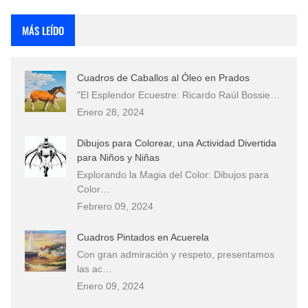
Que significan los cuadros de negras africanas?
MÁS LEÍDO
El mundo del arte en pintura surrealista
Cuadros de Caballos al Óleo en Prados
"El Esplendor Ecuestre: Ricardo Raúl Bossie…
Enero 28, 2024
Dibujos para Colorear, una Actividad Divertida
para Niños y Niñas
Explorando la Magia del Color: Dibujos para
Color…
Febrero 09, 2024
Cuadros Pintados en Acuerela
Con gran admiración y respeto, presentamos
las ac…
Enero 09, 2024