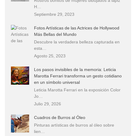
Rostros bonitos de mujeres dibujados a lápiz
H…
Septiembre 29, 2023
Fotos Artísticas de las Actrices de Hollywood
Más Bellas del Mundo
Descubre la verdadera belleza capturada en
esta…
Agosto 25, 2023
Los pasos invisibles de la memoria: Leticia
Marotta Ferrari transforma un gesto cotidiano
en un símbolo universal
Leticia Marotta Ferrari en la exposición Color
Jo…
Julio 29, 2026
Cuadros de Burros al Óleo
Pinturas artísticas de burros al óleo sobre
lien…