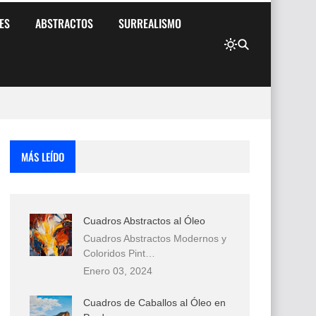
ES
ABSTRACTOS
SURREALISMO
MÁS LEÍDO
Cuadros Abstractos al Óleo
Cuadros Abstractos Modernos y
Coloridos Pint…
Enero 03, 2024
Cuadros de Caballos al Óleo en