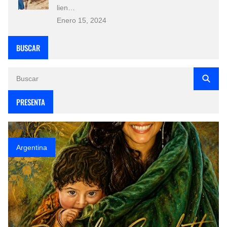
lien…
Enero 15, 2024
BUSCAR
PRESENTA
Argentina