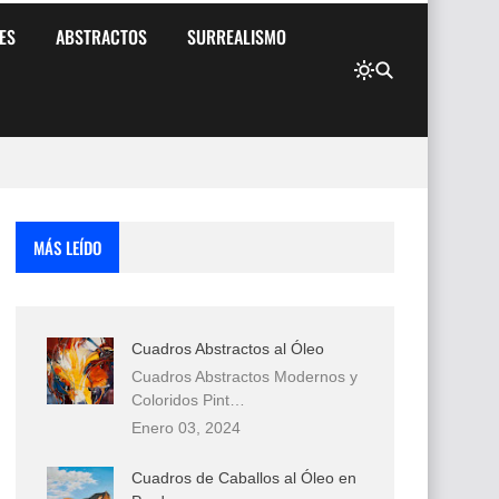
ES
ABSTRACTOS
SURREALISMO
MÁS LEÍDO
Cuadros Abstractos al Óleo
Cuadros Abstractos Modernos y
Coloridos Pint…
Enero 03, 2024
Cuadros de Caballos al Óleo en