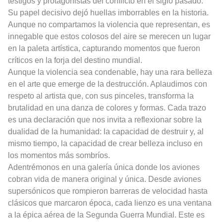
testigos y protagonistas del conflicto en el siglo pasado.
Su papel decisivo dejó huellas imborrables en la historia.
Aunque no compartamos la violencia que representan, es
innegable que estos colosos del aire se merecen un lugar
en la paleta artística, capturando momentos que fueron
críticos en la forja del destino mundial.
Aunque la violencia sea condenable, hay una rara belleza
en el arte que emerge de la destrucción. Aplaudimos con
respeto al artista que, con sus pinceles, transforma la
brutalidad en una danza de colores y formas. Cada trazo
es una declaración que nos invita a reflexionar sobre la
dualidad de la humanidad: la capacidad de destruir y, al
mismo tiempo, la capacidad de crear belleza incluso en
los momentos más sombríos.
Adentrémonos en una galería única donde los aviones
cobran vida de manera original y única. Desde aviones
supersónicos que rompieron barreras de velocidad hasta
clásicos que marcaron época, cada lienzo es una ventana
a la épica aérea de la Segunda Guerra Mundial. Este es