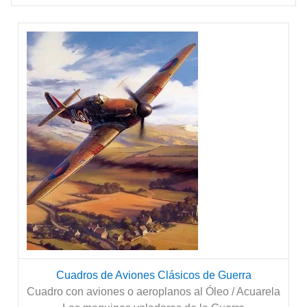
Cuadros de Aviones Clásicos de Guerra
Cuadro con aviones o aeroplanos al Óleo / Acuarela