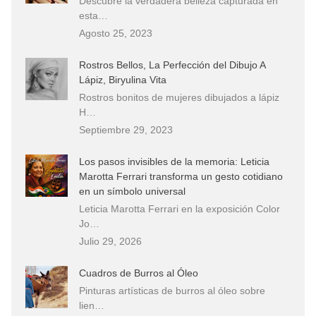
Descubre la verdadera belleza capturada en
esta…
Agosto 25, 2023
Rostros Bellos, La Perfección del Dibujo A
Lápiz, Biryulina Vita
Rostros bonitos de mujeres dibujados a lápiz
H…
Septiembre 29, 2023
Los pasos invisibles de la memoria: Leticia
Marotta Ferrari transforma un gesto cotidiano
en un símbolo universal
Leticia Marotta Ferrari en la exposición Color
Jo…
Julio 29, 2026
Cuadros de Burros al Óleo
Pinturas artísticas de burros al óleo sobre
lien…