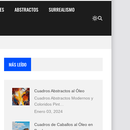
ES
ABSTRACTOS
SURREALISMO
MÁS LEÍDO
Cuadros Abstractos al Óleo
Cuadros Abstractos Modernos y
Coloridos Pint…
Enero 03, 2024
Cuadros de Caballos al Óleo en