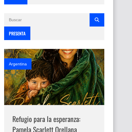
PRESENTA
Argentina
Refugio para la esperanza:
Pamela Scarlett Orellana