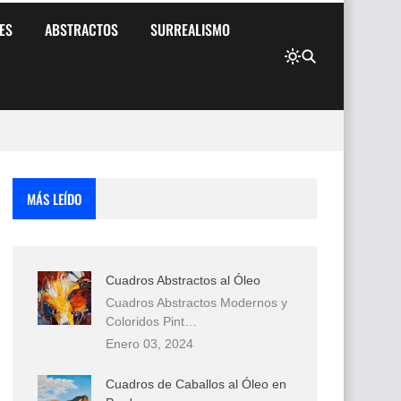
ES
ABSTRACTOS
SURREALISMO
MÁS LEÍDO
Cuadros Abstractos al Óleo
Cuadros Abstractos Modernos y
Coloridos Pint…
Enero 03, 2024
Cuadros de Caballos al Óleo en