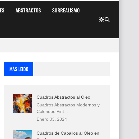
ES
ABSTRACTOS
SURREALISMO
MÁS LEÍDO
Cuadros Abstractos al Óleo
Cuadros Abstractos Modernos y
Coloridos Pint…
Enero 03, 2024
Cuadros de Caballos al Óleo en