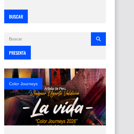
BUSCAR
PRESENTA
Color Journeys