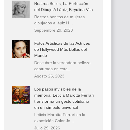
Rostros Bellos, La Perfección
del Dibujo A Lápiz, Biryulina Vita
Rostros bonitos de mujeres
dibujados a lápiz H…
Septiembre 29, 2023
Fotos Artísticas de las Actrices
de Hollywood Más Bellas del
Mundo
Descubre la verdadera belleza
capturada en esta…
Agosto 25, 2023
Los pasos invisibles de la
memoria: Leticia Marotta Ferrari
transforma un gesto cotidiano
en un símbolo universal
Leticia Marotta Ferrari en la
exposición Color Jo…
Julio 29, 2026