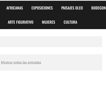
AFRICANAS
EXPOSICIONES
PAISAJES OLEO
BODEGON
ARTE FIGURATIVO
MUJERES
CULTURA
.
Mostrar todas las entradas