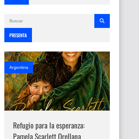
PRESENTA
Argentina
Refugio para la esperanza:
Pamela Scarlett Orellana