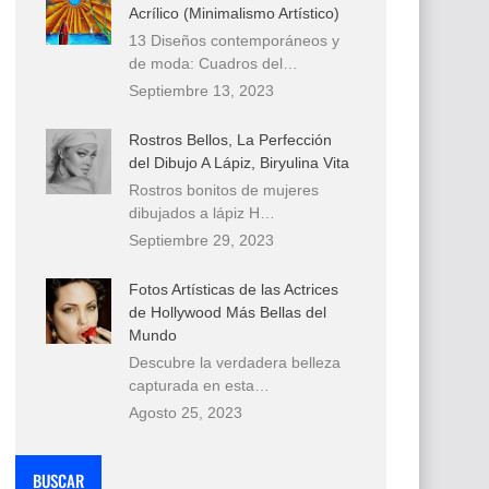
Acrílico (Minimalismo Artístico)
13 Diseños contemporáneos y
de moda: Cuadros del…
Septiembre 13, 2023
Rostros Bellos, La Perfección
del Dibujo A Lápiz, Biryulina Vita
Rostros bonitos de mujeres
dibujados a lápiz H…
Septiembre 29, 2023
Fotos Artísticas de las Actrices
de Hollywood Más Bellas del
Mundo
Descubre la verdadera belleza
capturada en esta…
Agosto 25, 2023
BUSCAR