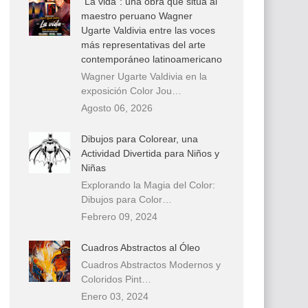
“La vida”: una obra que sitúa al
maestro peruano Wagner
Ugarte Valdivia entre las voces
más representativas del arte
contemporáneo latinoamericano
Wagner Ugarte Valdivia en la
exposición Color Jou…
Agosto 06, 2026
Dibujos para Colorear, una
Actividad Divertida para Niños y
Niñas
Explorando la Magia del Color:
Dibujos para Color…
Febrero 09, 2024
Cuadros Abstractos al Óleo
Cuadros Abstractos Modernos y
Coloridos Pint…
Enero 03, 2024