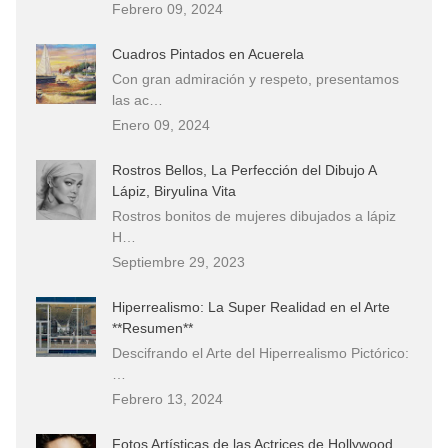
Febrero 09, 2024
Cuadros Pintados en Acuerela
Con gran admiración y respeto, presentamos
las ac…
Enero 09, 2024
Rostros Bellos, La Perfección del Dibujo A
Lápiz, Biryulina Vita
Rostros bonitos de mujeres dibujados a lápiz
H…
Septiembre 29, 2023
Hiperrealismo: La Super Realidad en el Arte
**Resumen**
Descifrando el Arte del Hiperrealismo Pictórico:
…
Febrero 13, 2024
Fotos Artísticas de las Actrices de Hollywood