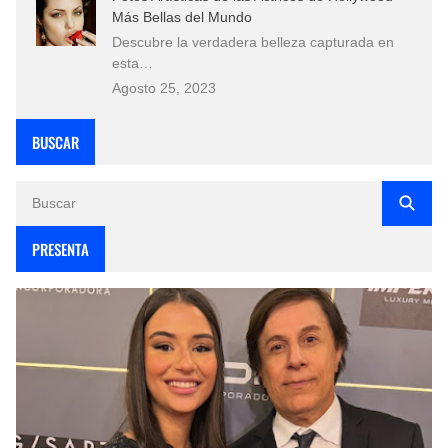
Más Bellas del Mundo
Descubre la verdadera belleza capturada en
esta…
Agosto 25, 2023
BUSCAR
PRESENTA