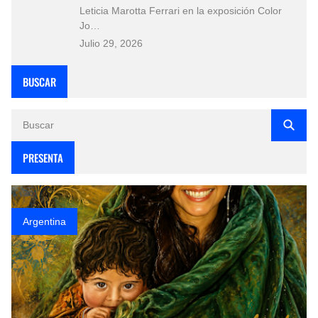
Leticia Marotta Ferrari en la exposición Color
Jo…
Julio 29, 2026
BUSCAR
PRESENTA
Argentina