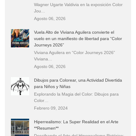
Wagner Ugarte Valdivia en la exposición Color
Jou…
Agosto 06, 2026
Vuela Alto de Viviana Aguilera convierte el
vuelo en un manifiesto de libertad para “Color
Journeys 2026”
Viviana Aguilera en “Color Journeys 2026”
Viviana…
Agosto 06, 2026
Dibujos para Colorear, una Actividad Divertida
para Niños y Niñas
Explorando la Magia del Color: Dibujos para
Color…
Febrero 09, 2024
Hiperrealismo: La Super Realidad en el Arte
**Resumen**
Descifrando el Arte del Hiperrealismo Pictórico: