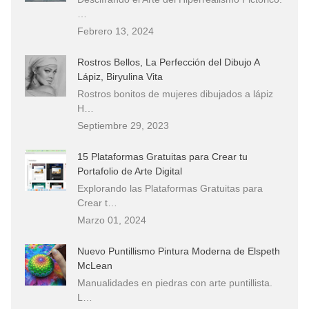
…
Febrero 13, 2024
Rostros Bellos, La Perfección del Dibujo A
Lápiz, Biryulina Vita
Rostros bonitos de mujeres dibujados a lápiz
H…
Septiembre 29, 2023
15 Plataformas Gratuitas para Crear tu
Portafolio de Arte Digital
Explorando las Plataformas Gratuitas para
Crear t…
Marzo 01, 2024
Nuevo Puntillismo Pintura Moderna de Elspeth
McLean
Manualidades en piedras con arte puntillista.
L…