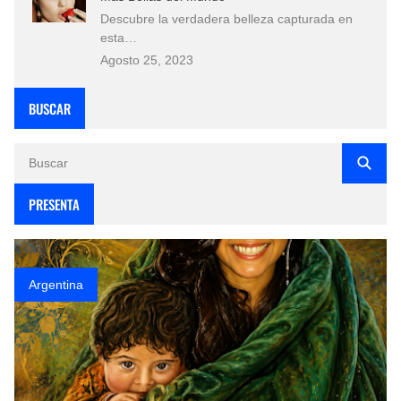
Descubre la verdadera belleza capturada en
esta…
Agosto 25, 2023
BUSCAR
PRESENTA
Argentina