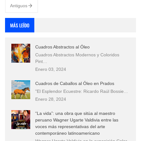
Antiguos
MÁS LEÍDO
Cuadros Abstractos al Óleo
Cuadros Abstractos Modernos y Coloridos
Pint…
Enero 03, 2024
Cuadros de Caballos al Óleo en Prados
"El Esplendor Ecuestre: Ricardo Raúl Bossie…
Enero 28, 2024
“La vida”: una obra que sitúa al maestro
peruano Wagner Ugarte Valdivia entre las
voces más representativas del arte
contemporáneo latinoamericano
Wagner Ugarte Valdivia en la exposición Color