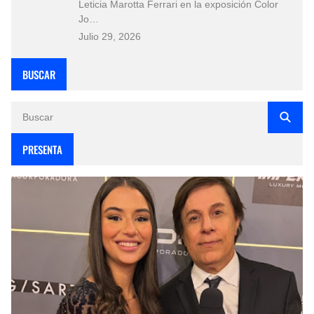
Leticia Marotta Ferrari en la exposición Color
Jo…
Julio 29, 2026
BUSCAR
PRESENTA