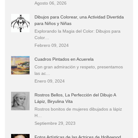
Agosto 06, 2026
Dibujos para Colorear, una Actividad Divertida
para Niños y Niñas
Explorando la Magia del Color: Dibujos para
Color…
Febrero 09, 2024
Cuadros Pintados en Acuerela
Con gran admiración y respeto, presentamos
las ac…
Enero 09, 2024
Rostros Bellos, La Perfección del Dibujo A
Lápiz, Biryulina Vita
Rostros bonitos de mujeres dibujados a lápiz
H…
Septiembre 29, 2023
Fotos Artísticas de las Actrices de Hollywood