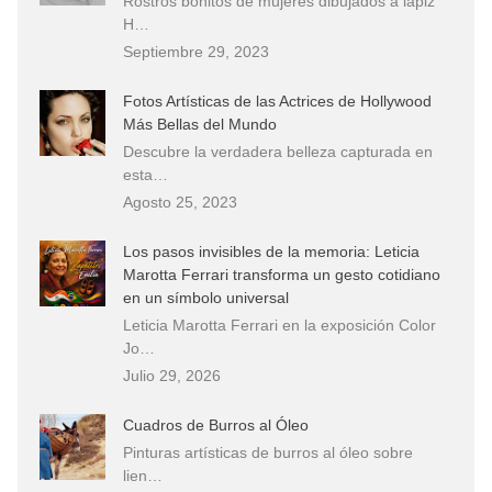
Rostros bonitos de mujeres dibujados a lápiz
H…
Septiembre 29, 2023
Fotos Artísticas de las Actrices de Hollywood
Más Bellas del Mundo
Descubre la verdadera belleza capturada en
esta…
Agosto 25, 2023
Los pasos invisibles de la memoria: Leticia
Marotta Ferrari transforma un gesto cotidiano
en un símbolo universal
Leticia Marotta Ferrari en la exposición Color
Jo…
Julio 29, 2026
Cuadros de Burros al Óleo
Pinturas artísticas de burros al óleo sobre
lien…