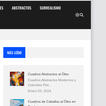
ES
ABSTRACTOS
SURREALISMO
MÁS LEÍDO
Cuadros Abstractos al Óleo
Cuadros Abstractos Modernos y
Coloridos Pint…
Enero 03, 2024
Cuadros de Caballos al Óleo en