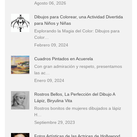
Agosto 06, 2026
Dibujos para Colorear, una Actividad Divertida
para Niños y Niñas
Explorando la Magia del Color: Dibujos para
Color…
Febrero 09, 2024
Cuadros Pintados en Acuerela
Con gran admiración y respeto, presentamos
las ac…
Enero 09, 2024
Rostros Bellos, La Perfección del Dibujo A
Lápiz, Biryulina Vita
Rostros bonitos de mujeres dibujados a lápiz
H…
Septiembre 29, 2023
Fotos Artísticas de las Actrices de Hollywood