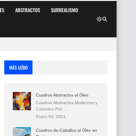
ES
ABSTRACTOS
SURREALISMO
MÁS LEÍDO
Cuadros Abstractos al Óleo
Cuadros Abstractos Modernos y
Coloridos Pint…
Enero 03, 2024
Cuadros de Caballos al Óleo en