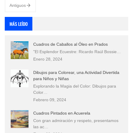
Paisaje Rustico de C…
Antiguos
MÁS LEÍDO
Cuadros de Caballos al Óleo en Prados
"El Esplendor Ecuestre: Ricardo Raúl Bossie…
Enero 28, 2024
Dibujos para Colorear, una Actividad Divertida
para Niños y Niñas
Explorando la Magia del Color: Dibujos para
Color…
Febrero 09, 2024
Cuadros Pintados en Acuerela
Con gran admiración y respeto, presentamos
las ac…