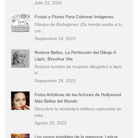
Julio 31, 2026
Frutas y Flores Para Colorear Imágenes
Dibujos de Bodegones ¡Da rienda suelta a tu
cre…
Septiembre 14, 2023
Rostros Bellos, La Perfección del Dibujo A
Lápiz, Biryulina Vita
Rostros bonitos de mujeres dibujados a lápiz
H…
Septiembre 29, 2023
Fotos Artísticas de las Actrices de Hollywood
Más Bellas del Mundo
Descubre la verdadera belleza capturada en
esta…
Agosto 25, 2023
Los pasos invisibles de la memoria: Leticia