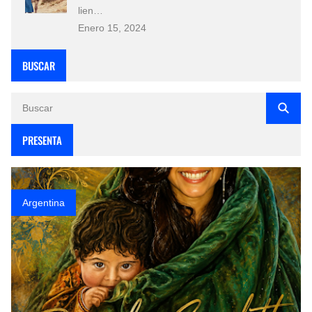
lien…
Enero 15, 2024
BUSCAR
PRESENTA
Argentina