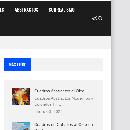
ES
ABSTRACTOS
SURREALISMO
MÁS LEÍDO
Cuadros Abstractos al Óleo
Cuadros Abstractos Modernos y
Coloridos Pint…
Enero 03, 2024
Cuadros de Caballos al Óleo en