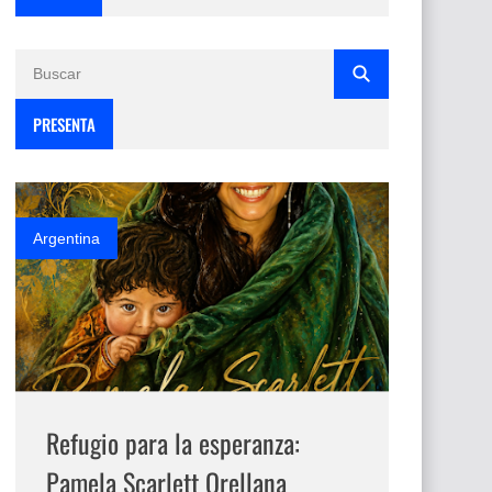
PRESENTA
Argentina
Refugio para la esperanza:
Pamela Scarlett Orellana