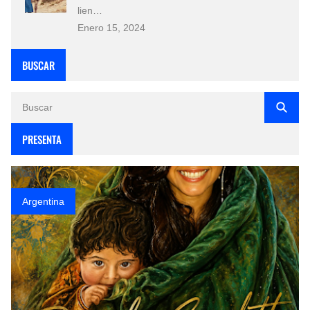
lien…
Enero 15, 2024
BUSCAR
PRESENTA
Argentina