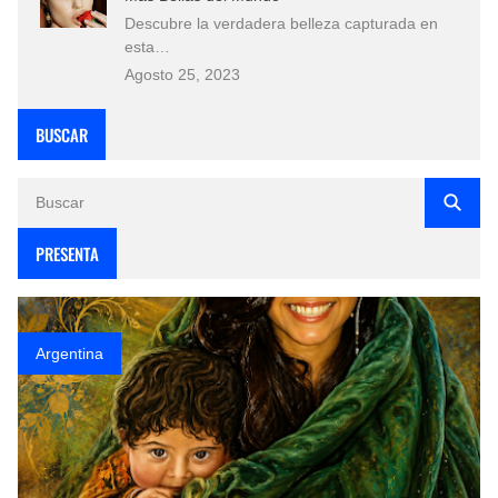
Descubre la verdadera belleza capturada en
esta…
Agosto 25, 2023
BUSCAR
PRESENTA
Argentina