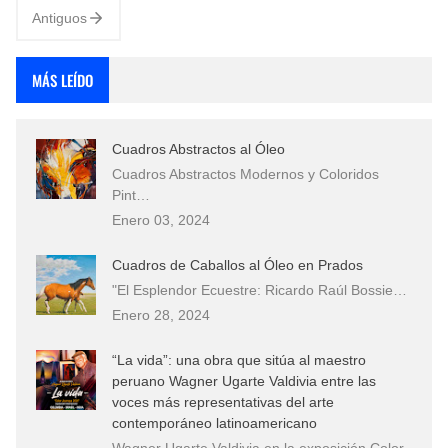
Antiguos
MÁS LEÍDO
Cuadros Abstractos al Óleo
Cuadros Abstractos Modernos y Coloridos
Pint…
Enero 03, 2024
Cuadros de Caballos al Óleo en Prados
"El Esplendor Ecuestre: Ricardo Raúl Bossie…
Enero 28, 2024
“La vida”: una obra que sitúa al maestro
peruano Wagner Ugarte Valdivia entre las
voces más representativas del arte
contemporáneo latinoamericano
Wagner Ugarte Valdivia en la exposición Color