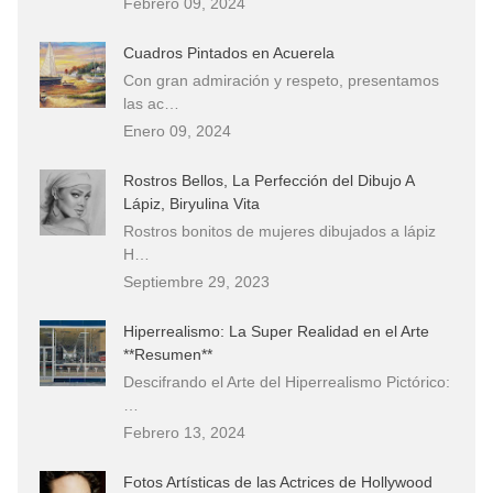
Febrero 09, 2024
Cuadros Pintados en Acuerela
Con gran admiración y respeto, presentamos
las ac…
Enero 09, 2024
Rostros Bellos, La Perfección del Dibujo A
Lápiz, Biryulina Vita
Rostros bonitos de mujeres dibujados a lápiz
H…
Septiembre 29, 2023
Hiperrealismo: La Super Realidad en el Arte
**Resumen**
Descifrando el Arte del Hiperrealismo Pictórico:
…
Febrero 13, 2024
Fotos Artísticas de las Actrices de Hollywood