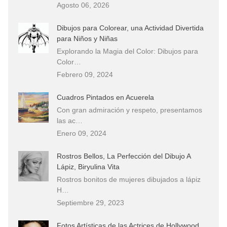
Agosto 06, 2026
Dibujos para Colorear, una Actividad Divertida
para Niños y Niñas
Explorando la Magia del Color: Dibujos para
Color…
Febrero 09, 2024
Cuadros Pintados en Acuerela
Con gran admiración y respeto, presentamos
las ac…
Enero 09, 2024
Rostros Bellos, La Perfección del Dibujo A
Lápiz, Biryulina Vita
Rostros bonitos de mujeres dibujados a lápiz
H…
Septiembre 29, 2023
Fotos Artísticas de las Actrices de Hollywood