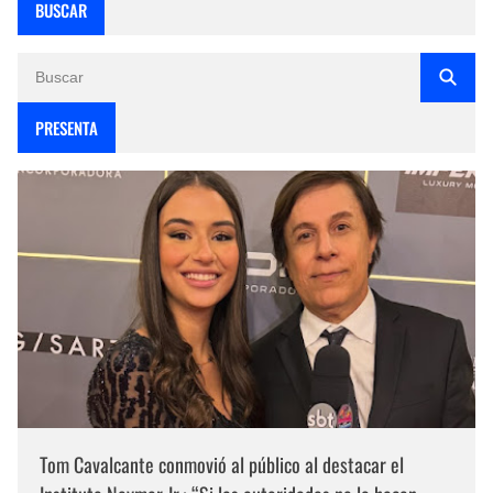
BUSCAR
PRESENTA
Tom Cavalcante conmovió al público al destacar el