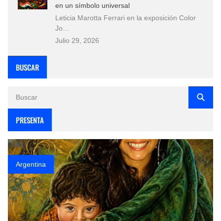
en un símbolo universal
Leticia Marotta Ferrari en la exposición Color
Jo…
Julio 29, 2026
BUSCAR
PRESENTA
Argentina