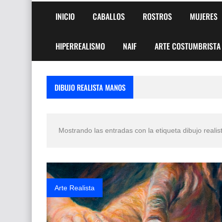
INICIO
CABALLOS
ROSTROS
MUJERES
HIPERREALISMO
NAIF
ARTE COSTUMBRISTA
DIBUJO REALISTA MANOS
Mostrando las entradas con la etiqueta
dibujo reali
Arte Realista