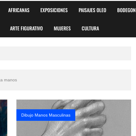
AFRICANAS
EXPOSICIONES
PAISAJES OLEO
BODEGON
ARTE FIGURATIVO
MUJERES
CULTURA
sta manos
Dibujo Manos Masculinas