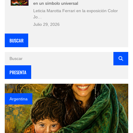
en un símbolo universal
Leticia Marotta Ferrari en la exposición Color
Jo…
Julio 29, 2026
BUSCAR
PRESENTA
Argentina