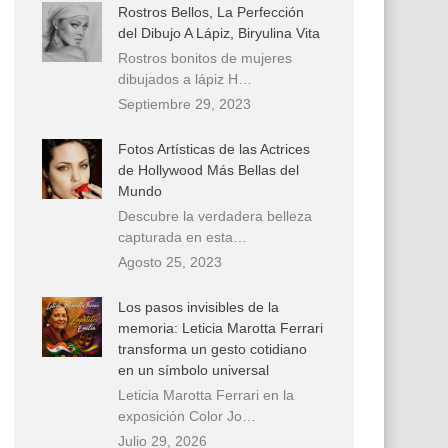
Rostros Bellos, La Perfección
del Dibujo A Lápiz, Biryulina Vita
Rostros bonitos de mujeres
dibujados a lápiz H…
Septiembre 29, 2023
Fotos Artísticas de las Actrices
de Hollywood Más Bellas del
Mundo
Descubre la verdadera belleza
capturada en esta…
Agosto 25, 2023
Los pasos invisibles de la
memoria: Leticia Marotta Ferrari
transforma un gesto cotidiano
en un símbolo universal
Leticia Marotta Ferrari en la
exposición Color Jo…
Julio 29, 2026