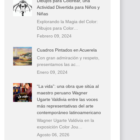
Dibujos para Colorear, una
Actividad Divertida para Niños y
Niñas
Explorando la Magia del Color:
Dibujos para Color…
Febrero 09, 2024
Cuadros Pintados en Acuerela
Con gran admiración y respeto,
presentamos las ac…
Enero 09, 2024
“La vida”: una obra que sitúa al
maestro peruano Wagner
Ugarte Valdivia entre las voces
más representativas del arte
contemporáneo latinoamericano
Wagner Ugarte Valdivia en la
exposición Color Jou…
Agosto 06, 2026