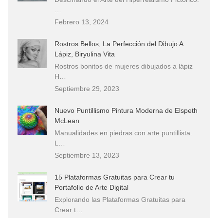
…
Febrero 13, 2024
Rostros Bellos, La Perfección del Dibujo A
Lápiz, Biryulina Vita
Rostros bonitos de mujeres dibujados a lápiz
H…
Septiembre 29, 2023
Nuevo Puntillismo Pintura Moderna de Elspeth
McLean
Manualidades en piedras con arte puntillista.
L…
Septiembre 13, 2023
15 Plataformas Gratuitas para Crear tu
Portafolio de Arte Digital
Explorando las Plataformas Gratuitas para
Crear t…