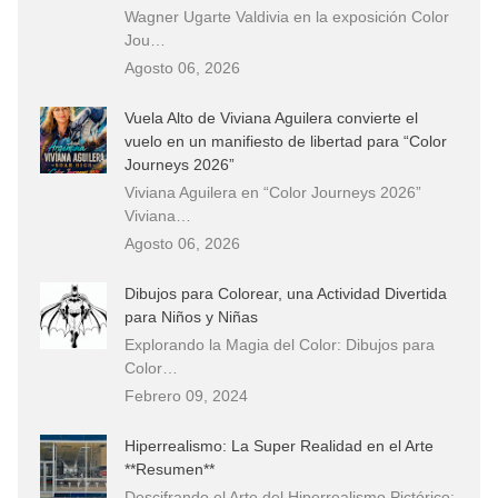
Wagner Ugarte Valdivia en la exposición Color
Jou…
Agosto 06, 2026
Vuela Alto de Viviana Aguilera convierte el
vuelo en un manifiesto de libertad para “Color
Journeys 2026”
Viviana Aguilera en “Color Journeys 2026”
Viviana…
Agosto 06, 2026
Dibujos para Colorear, una Actividad Divertida
para Niños y Niñas
Explorando la Magia del Color: Dibujos para
Color…
Febrero 09, 2024
Hiperrealismo: La Super Realidad en el Arte
**Resumen**
Descifrando el Arte del Hiperrealismo Pictórico: