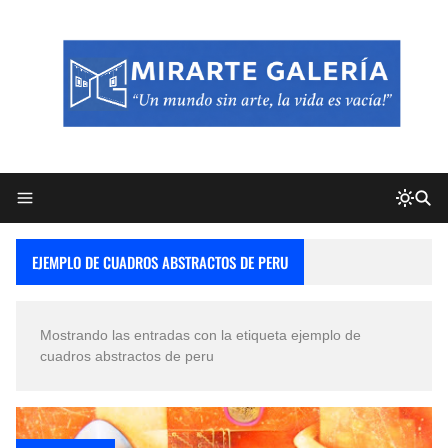
EJEMPLO DE CUADROS ABSTRACTOS DE PERU
Mostrando las entradas con la etiqueta
ejemplo de
cuadros abstractos de peru