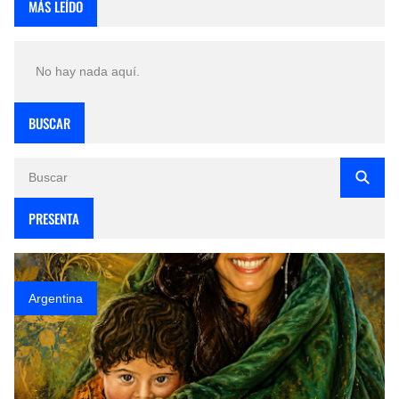
MÁS LEÍDO
No hay nada aquí.
BUSCAR
PRESENTA
Argentina