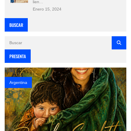
lien…
Enero 15, 2024
BUSCAR
PRESENTA
Argentina