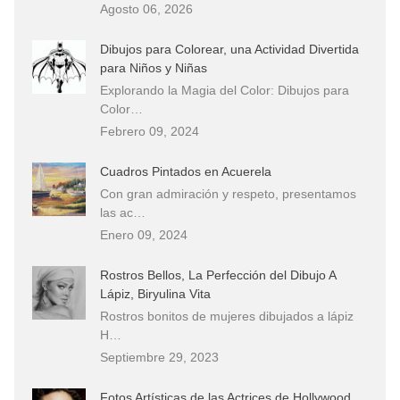
Agosto 06, 2026
Dibujos para Colorear, una Actividad Divertida
para Niños y Niñas
Explorando la Magia del Color: Dibujos para
Color…
Febrero 09, 2024
Cuadros Pintados en Acuerela
Con gran admiración y respeto, presentamos
las ac…
Enero 09, 2024
Rostros Bellos, La Perfección del Dibujo A
Lápiz, Biryulina Vita
Rostros bonitos de mujeres dibujados a lápiz
H…
Septiembre 29, 2023
Fotos Artísticas de las Actrices de Hollywood