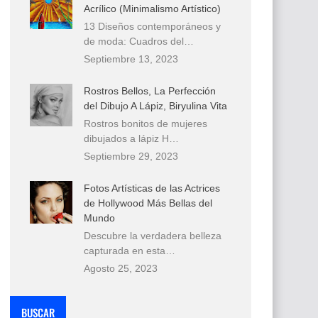
Acrílico (Minimalismo Artístico)
13 Diseños contemporáneos y
de moda: Cuadros del…
Septiembre 13, 2023
Rostros Bellos, La Perfección
del Dibujo A Lápiz, Biryulina Vita
Rostros bonitos de mujeres
dibujados a lápiz H…
Septiembre 29, 2023
Fotos Artísticas de las Actrices
de Hollywood Más Bellas del
Mundo
Descubre la verdadera belleza
capturada en esta…
Agosto 25, 2023
BUSCAR