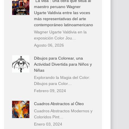
“La vida”: una obra que sitúa al
maestro peruano Wagner
Ugarte Valdivia entre las voces
más representativas del arte
contemporáneo latinoamericano
Wagner Ugarte Valdivia en la
exposición Color Jou…
Agosto 06, 2026
Dibujos para Colorear, una
Actividad Divertida para Niños y
Niñas
Explorando la Magia del Color:
Dibujos para Color…
Febrero 09, 2024
Cuadros Abstractos al Óleo
Cuadros Abstractos Modernos y
Coloridos Pint…
Enero 03, 2024