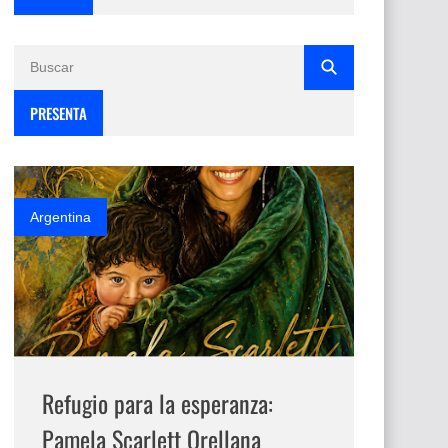
PRESENTA
Argentina
Refugio para la esperanza:
Pamela Scarlett Orellana