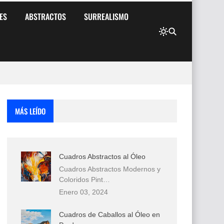
ES
ABSTRACTOS
SURREALISMO
MÁS LEÍDO
Cuadros Abstractos al Óleo
Cuadros Abstractos Modernos y
Coloridos Pint…
Enero 03, 2024
Cuadros de Caballos al Óleo en