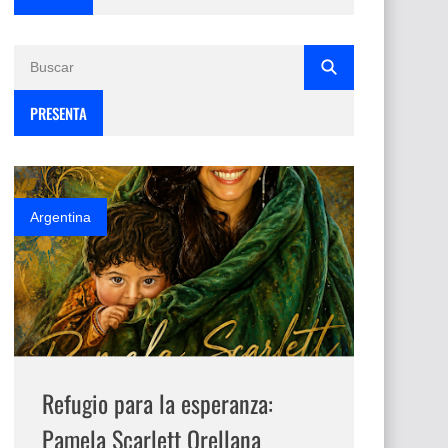
PRESENTA
Argentina
Refugio para la esperanza:
Pamela Scarlett Orellana