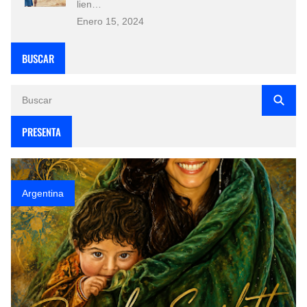
lien…
Enero 15, 2024
BUSCAR
PRESENTA
Argentina