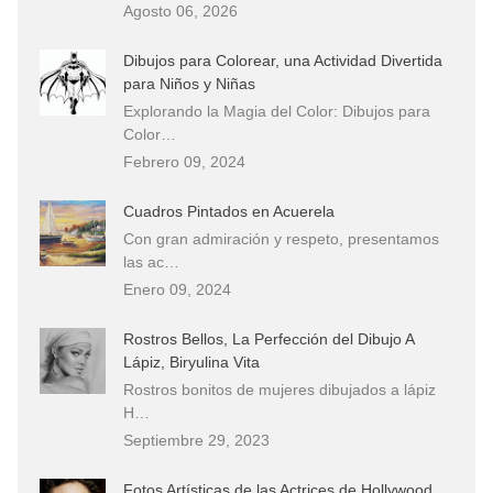
Agosto 06, 2026
Dibujos para Colorear, una Actividad Divertida
para Niños y Niñas
Explorando la Magia del Color: Dibujos para
Color…
Febrero 09, 2024
Cuadros Pintados en Acuerela
Con gran admiración y respeto, presentamos
las ac…
Enero 09, 2024
Rostros Bellos, La Perfección del Dibujo A
Lápiz, Biryulina Vita
Rostros bonitos de mujeres dibujados a lápiz
H…
Septiembre 29, 2023
Fotos Artísticas de las Actrices de Hollywood