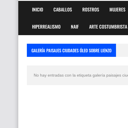
INICIO
CABALLOS
ROSTROS
MUJERES
HIPERREALISMO
NAIF
ARTE COSTUMBRISTA
GALERÍA PAISAJES CIUDADES ÓLEO SOBRE LIENZO
No hay entradas con la etiqueta
galería paisajes ci